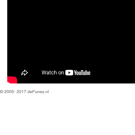
© 2005- 2017 deFunes.nl